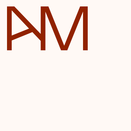
Automatické mlýny