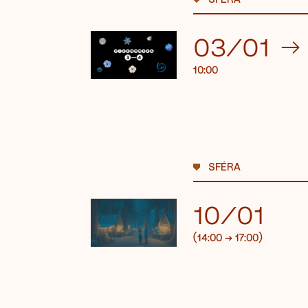
03/01
→
10:00
SFÉRA
10/01
(14:00
→
17:00)