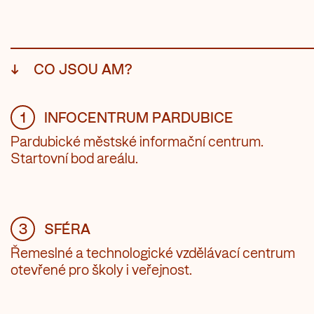
↓
CO JSOU AM?
1
INFOCENTRUM PARDUBICE
Pardubické městské informační centrum.
Startovní bod areálu.
3
SFÉRA
Řemeslné a technologické vzdělávací centrum
otevřené pro školy i veřejnost.