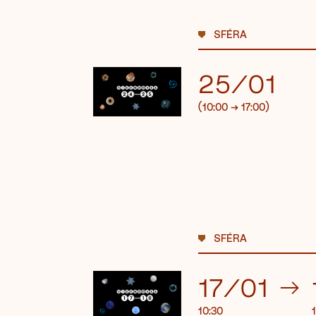
SFÉRA
25/01
(10:00
→
17:00)
SFÉRA
17/01
→
10:30