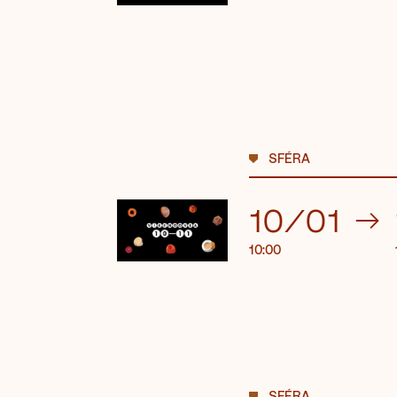
SFÉRA
10/01
→
10:00
SFÉRA