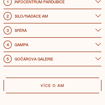
1
INFOCENTRUM PARDUBICE
2
SILO/NADACE AM
3
SFÉRA
4
GAMPA
5
GOČÁROVA GALERIE
VÍCE O AM