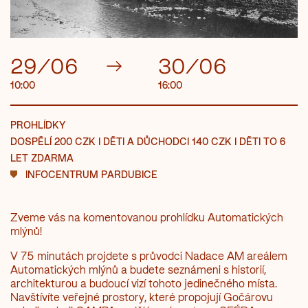
29/06
→
30/06
10:00
16:00
PROHLÍDKY
DOSPĚLÍ 200 CZK I DĚTI A DŮCHODCI 140 CZK I DĚTI TO 6
LET ZDARMA
INFOCENTRUM PARDUBICE
Zveme vás na komentovanou prohlídku Automatických
mlýnů!
V 75 minutách projdete s průvodci Nadace AM areálem
Automatických mlýnů a budete seznámeni s historií,
architekturou a budoucí vizí tohoto jedinečného místa.
Navštívíte veřejné prostory, které propojují Gočárovu