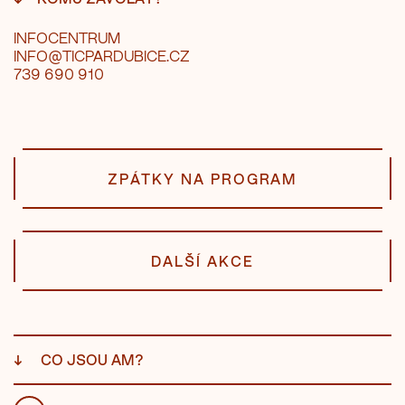
INFOCENTRUM
INFO@TICPARDUBICE.CZ
739 690 910
ZPÁTKY NA PROGRAM
DALŠÍ AKCE
↓
CO JSOU AM?