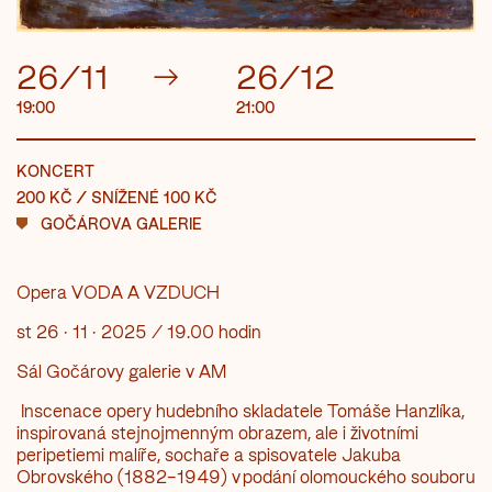
26/11
→
26/12
19:00
21:00
KONCERT
200 KČ / SNÍŽENÉ 100 KČ
GOČÁROVA GALERIE
Opera VODA A VZDUCH
st 26
· 11 · 2025 / 19.00 hodin
Sál Gočárovy galerie v AM
Inscenace opery hudebního skladatele Tomáše Hanzlíka,
inspirovaná stejnojmenným obrazem, ale i životními
peripetiemi malíře, sochaře a spisovatele Jakuba
Obrovského (1882–1949) v podání olomouckého souboru