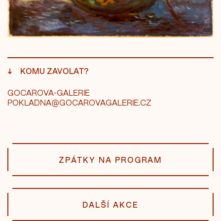
↓
KOMU ZAVOLAT?
GOCAROVA-GALERIE
POKLADNA@GOCAROVAGALERIE.CZ
ZPÁTKY NA PROGRAM
DALŠÍ AKCE