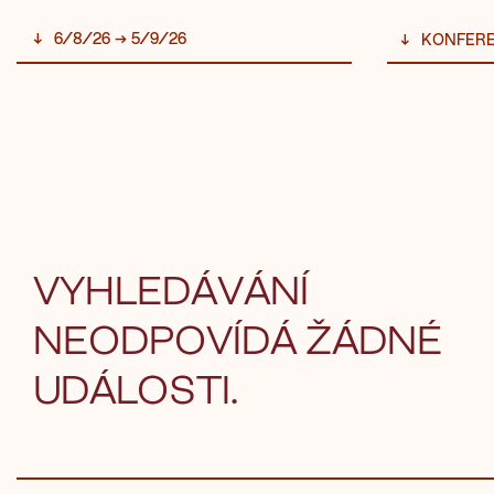
6/8/26 → 5/9/26
KONFER
VYHLEDÁVÁNÍ
NEODPOVÍDÁ ŽÁDNÉ
UDÁLOSTI.