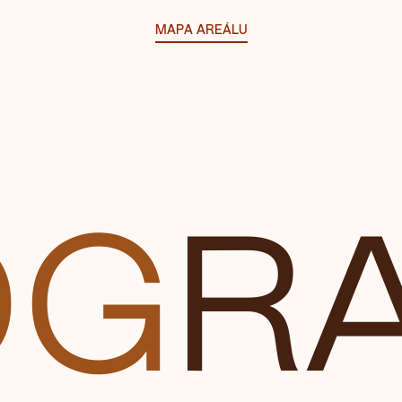
MAPA AREÁLU
OG
R