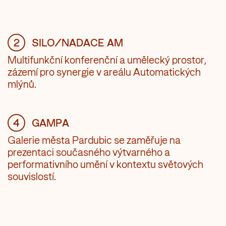
2
SILO/NADACE AM
Multifunkční konferenční a umělecký prostor,
zázemí pro synergie v areálu Automatických
mlýnů.
4
GAMPA
Galerie města Pardubic se zaměřuje na
prezentaci současného výtvarného a
performativního umění v kontextu světových
souvislostí.