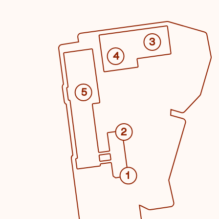
3
4
5
2
1