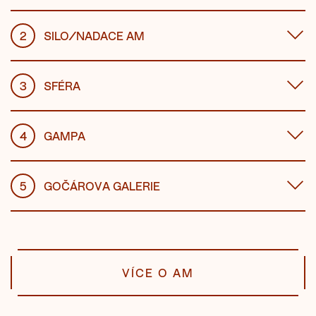
2
SILO/NADACE AM
3
SFÉRA
4
GAMPA
5
GOČÁROVA GALERIE
VÍCE O AM