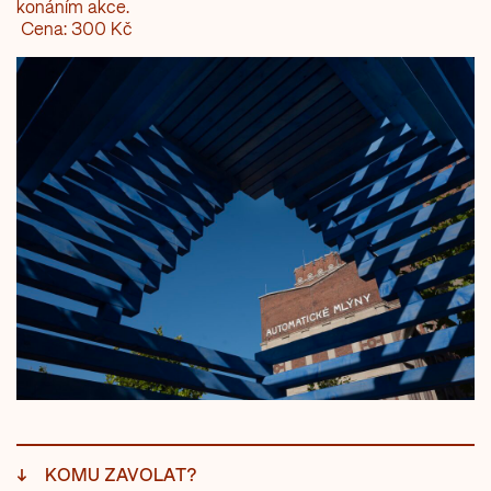
konáním akce.
Cena: 300 Kč
↓
KOMU ZAVOLAT?