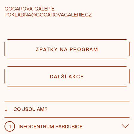
GOCAROVA-GALERIE
POKLADNA@GOCAROVAGALERIE.CZ
ZPÁTKY NA PROGRAM
DALŠÍ AKCE
↓
CO JSOU AM?
1
INFOCENTRUM PARDUBICE