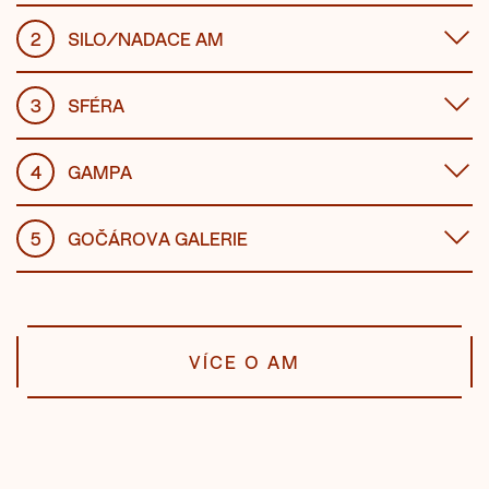
2
SILO/NADACE AM
3
SFÉRA
4
GAMPA
5
GOČÁROVA GALERIE
VÍCE O AM