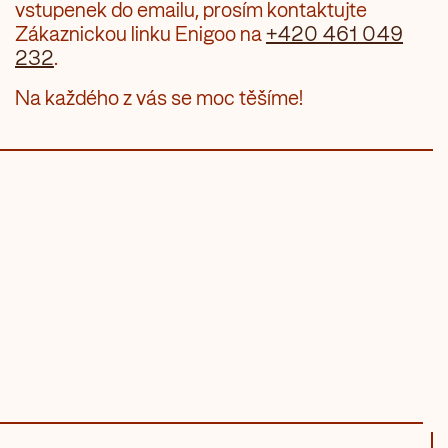
vstupenek do emailu, prosím kontaktujte
Zákaznickou linku Enigoo na
+420 461 049
232
.
Na každého z vás se moc těšíme!