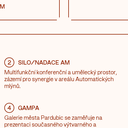
AM
2
SILO/NADACE AM
Multifunkční konferenční a umělecký prostor,
zázemí pro synergie v areálu Automatických
mlýnů.
4
GAMPA
Galerie města Pardubic se zaměřuje na
prezentaci současného výtvarného a