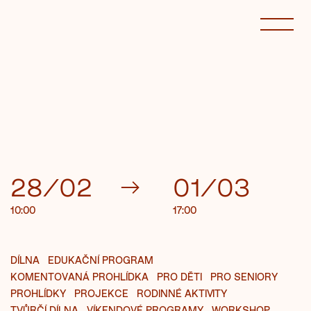
28/02
→
01/03
10:00
17:00
DÍLNA
EDUKAČNÍ PROGRAM
KOMENTOVANÁ PROHLÍDKA
PRO DĚTI
PRO SENIORY
PROHLÍDKY
PROJEKCE
RODINNÉ AKTIVITY
TVŮRČÍ DÍLNA
VÍKENDOVÉ PROGRAMY
WORKSHOP