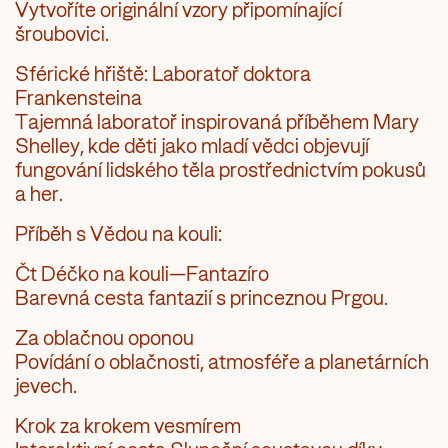
Vytvoříte originální vzory připomínající
šroubovici.
Sférické hřiště: Laboratoř doktora
Frankensteina
Tajemná laboratoř inspirovaná příběhem Mary
Shelley, kde děti jako mladí vědci objevují
fungování lidského těla prostřednictvím pokusů
a her.
Příběh s Vědou na kouli:
Čt Déčko na kouli—Fantazíro
Barevná cesta fantazií s princeznou Prgou.
Za oblačnou oponou
Povídání o oblačnosti, atmosféře a planetárních
jevech.
Krok za krokem vesmírem