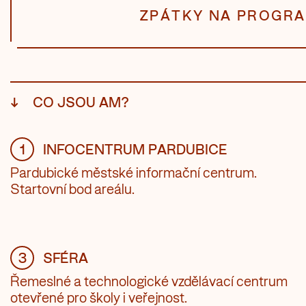
ZPÁTKY NA PROGR
↓
CO JSOU AM?
1
INFOCENTRUM PARDUBICE
Pardubické městské informační centrum.
Startovní bod areálu.
3
SFÉRA
Řemeslné a technologické vzdělávací centrum
otevřené pro školy i veřejnost.