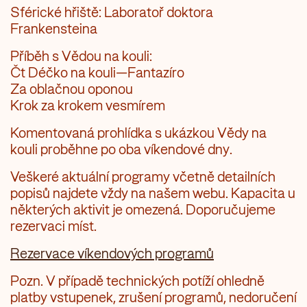
Sférické hřiště: Laboratoř doktora
Frankensteina
Příběh s Vědou na kouli:
Čt Déčko na kouli—Fantazíro
Za oblačnou oponou
Krok za krokem vesmírem
Komentovaná prohlídka s ukázkou Vědy na
kouli
proběhne po oba víkendové dny.
Veškeré aktuální programy včetně detailních
popisů najdete vždy na našem webu. Kapacita u
některých aktivit je omezená. Doporučujeme
rezervaci míst.
Rezervace víkendových programů
Pozn. V případě technických potíží ohledně
platby vstupenek, zrušení programů, nedoručení